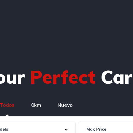
Your
Perfect
Car
Todos
0km
Nuevo