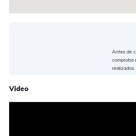
Antes de c
comproba el
realizados
Video