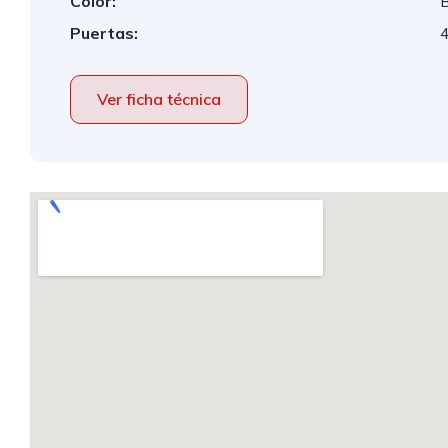
Color:
B
Puertas:
Ver ficha técnica