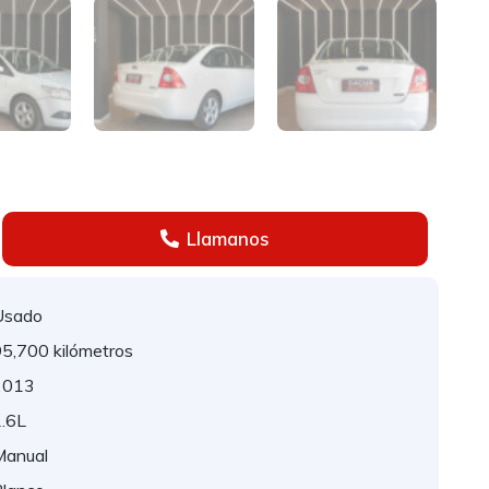
Llamanos
Usado
5,700 kilómetros
2013
.6L
Manual