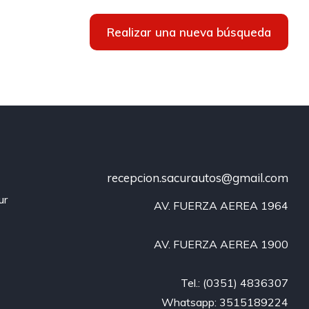
Realizar una nueva búsqueda
recepcion.sacurautos@gmail.com
ur
AV. FUERZA AEREA 1964

AV. FUERZA AEREA 1900

Tel.: (0351) 4836307

Whatsapp: 3515189224
