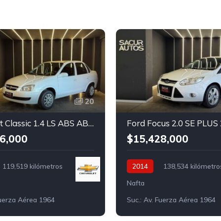
20
Chevrolet Classic 1.4 LS ABS AB 2015
Ford Focus 2.0 SE PLUS
6,000
$15,428,000
119,519 kilómetros
2014
138,534 kilómetro
Nafta
Fuerza Aérea 1964
Suc.: Av. Fuerza Aérea 1964