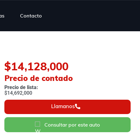
as
Contacto
$14,128,000
Precio de contado​
Precio de lista:
$14,692,000
Llamanos
Consultar por este auto