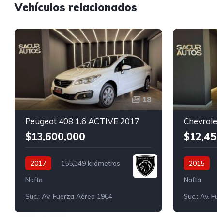
Vehículos relacionados
18
Peugeot 408 1.6 ACTIVE 2017
$13,600,000
$12,45
2017
155,349 kilómetros
2015
Nafta
Nafta
Suc.: Av. Fuerza Aérea 1964
Suc.: Av. 