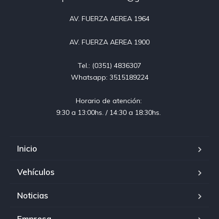
AV. FUERZA AEREA 1964

AV. FUERZA AEREA 1900

Tel.: (0351) 4836307

Whatsapp: 3515189224

Horario de atención: 

9:30 a 13:00hs. / 14:30 a 18:30hs. 
Inicio
Vehículos
Noticias
Empresa