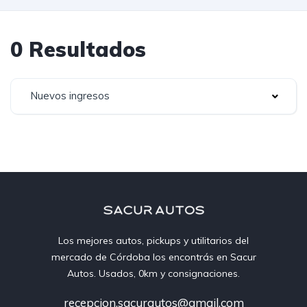
0 Resultados
Nuevos ingresos
Los mejores autos, pickups y utilitarios del
mercado de Córdoba los encontrás en Sacur
Autos. Usados, 0km y consignaciones.
recepcion.sacurautos@gmail.com