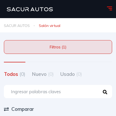
SACUR AUTOS
Salón virtual
Filtros (1)
Todos
(0)
Nuevo
(0)
Usado
(0)
Comparar