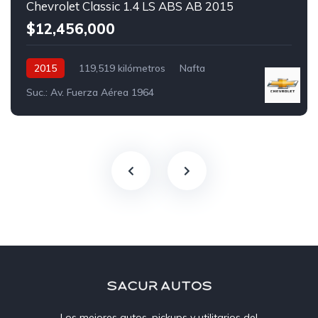
Chevrolet Classic 1.4 LS ABS AB 2015
$12,456,000
2015
119,519 kilómetros
Nafta
Suc.: Av. Fuerza Aérea 1964
Los mejores autos, pickups y utilitarios del