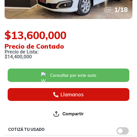
1
/
18
$13,600,000
Precio de Contado
Precio de Lista:
$14,400,000
Consultar por este auto
Llamanos
Compartir
COTIZÁ TU USADO