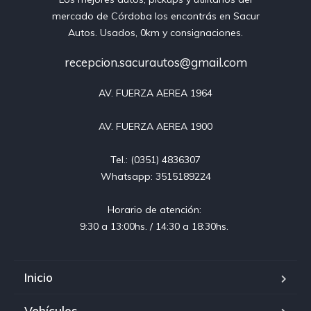
mercado de Córdoba los encontrás en Sacur
Autos. Usados, 0km y consignaciones.
recepcion.sacurautos@gmail.com
AV. FUERZA AEREA 1964

AV. FUERZA AEREA 1900

Tel.: (0351) 4836307

Whatsapp: 3515189224

Horario de atención: 

9:30 a 13:00hs. / 14:30 a 18:30hs. 
Inicio
Vehículos