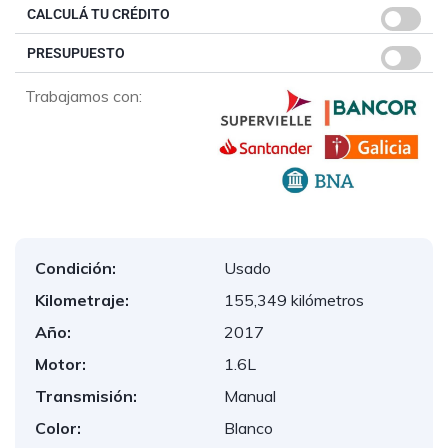
CALCULÁ TU CRÉDITO
PRESUPUESTO
Trabajamos con:
Condición:
Usado
Kilometraje:
155,349 kilómetros
Año:
2017
Motor:
1.6L
Transmisión:
Manual
Color:
Blanco