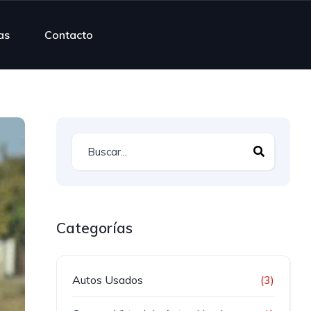
as
Contacto
Categorías
Autos Usados
(3)