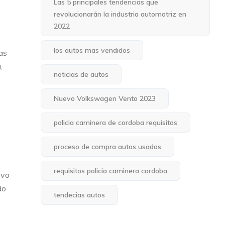
Las 5 principales tendencias que
revolucionarán la industria automotriz en
2022
los autos mas vendidos
ias
,
noticias de autos
Nuevo Volkswagen Vento 2023
policia caminera de cordoba requisitos
proceso de compra autos usados
requisitos policia caminera cordoba
ivo
do
tendecias autos