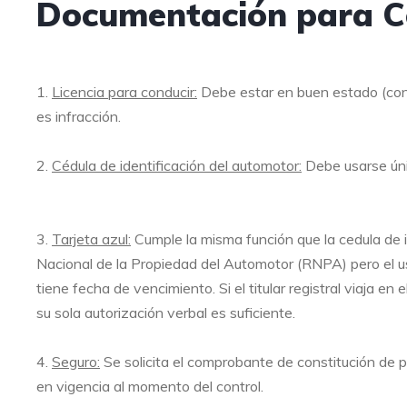
Documentación para C
1.
Licencia para conducir:
Debe estar en buen estado (con 
es infracción.
2.
Cédula de identificación del automotor:
Debe usarse únic
3.
Tarjeta azul:
Cumple la misma función que la cedula de id
Nacional de la Propiedad del Automotor (RNPA) pero el us
tiene fecha de vencimiento. Si el titular registral viaja en
su sola autorización verbal es suficiente.
4.
Seguro:
Se solicita el comprobante de constitución de p
en vigencia al momento del control.