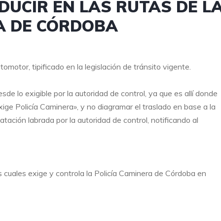
DUCIR EN LAS RUTAS DE L
A DE CÓRDOBA
otor, tipificado en la legislación de tránsito vigente.
de lo exigible por la autoridad de control, ya que es allí donde
xige Policía Caminera», y no diagramar el traslado en base a la
tación labrada por la autoridad de control, notificando al
los cuales exige y controla la Policía Caminera de Córdoba en