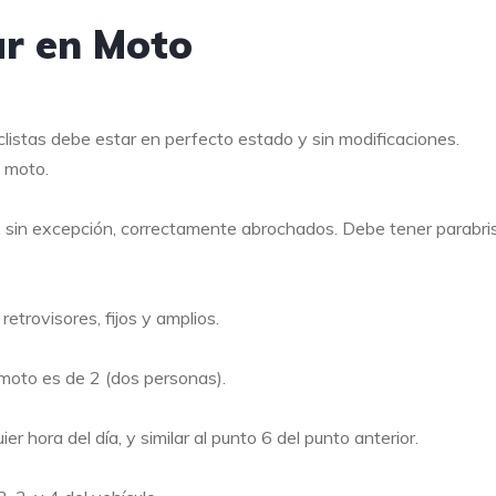
ar en Moto
clistas debe estar en perfecto estado y sin modificaciones.
a moto.
a, sin excepción, correctamente abrochados. Debe tener parabri
etrovisores, fijos y amplios.
oto es de 2 (dos personas).
 hora del día, y similar al punto 6 del punto anterior.