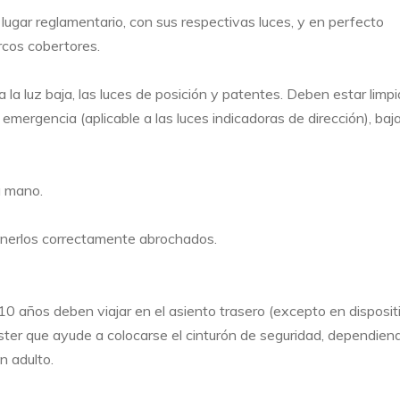
lugar reglamentario, con sus respectivas luces, y en perfecto
arcos cobertores.
a la luz baja, las luces de posición y patentes. Deben estar limp
 emergencia (aplicable a las luces indicadoras de dirección), baja
a mano.
nerlos correctamente abrochados.
 años deben viajar en el asiento trasero (excepto en disposit
ster que ayude a colocarse el cinturón de seguridad, dependien
n adulto.