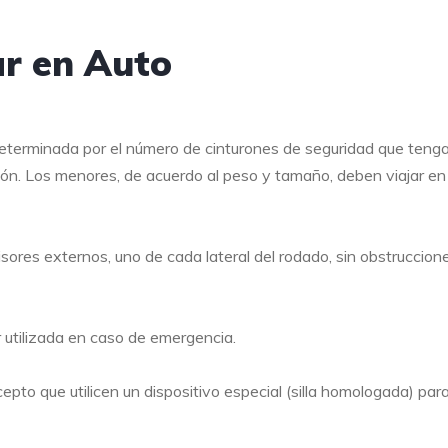
ar en Auto
eterminada por el número de cinturones de seguridad que tenga
ación. Los menores, de acuerdo al peso y tamaño, deben viajar en
sores externos, uno de cada lateral del rodado, sin obstruccion
 utilizada en caso de emergencia.
epto que utilicen un dispositivo especial (silla homologada) par