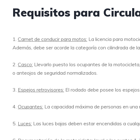
Requisitos para Circul
1.
Carnet de conducir para motos:
La licencia para motoci
Además, debe ser acorde la categoría con cilindrada de l
2.
Casco:
Llevarlo puesto los ocupantes de la motociclet
o anteojos de seguridad normalizados.
3.
Espejos retrovisores:
El rodado debe posee los espejos r
4.
Ocupantes:
La capacidad máxima de personas en una m
5.
Luces:
Las luces bajas deben estar encendidas a cualquier