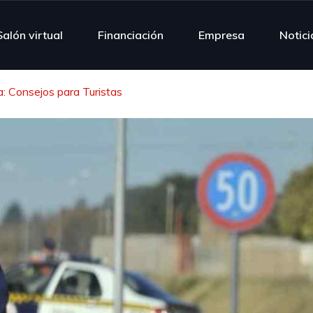
Salón virtual
Financiación
Empresa
Notici
: Consejos para Turistas