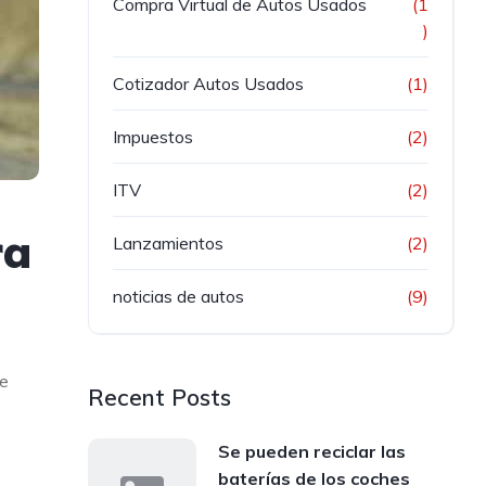
Compra Virtual de Autos Usados
(1
)
Cotizador Autos Usados
(1)
Impuestos
(2)
ITV
(2)
ra
Lanzamientos
(2)
noticias de autos
(9)
ue
Recent Posts
Se pueden reciclar las
baterías de los coches