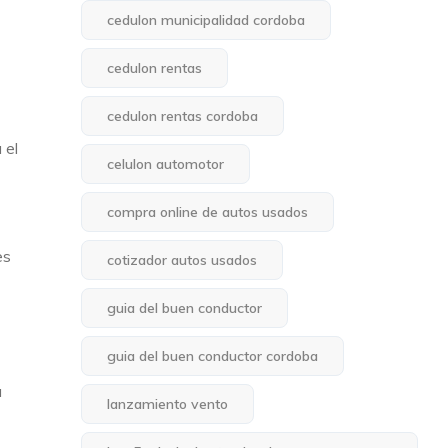
cedulon municipalidad cordoba
cedulon rentas
cedulon rentas cordoba
 el
celulon automotor
compra online de autos usados
es
cotizador autos usados
guia del buen conductor
guia del buen conductor cordoba
a
lanzamiento vento