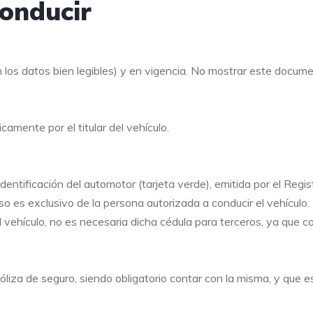
onducir
los datos bien legibles) y en vigencia. No mostrar este docum
amente por el titular del vehículo.
entificación del automotor (tarjeta verde), emitida por el Regis
o es exclusivo de la persona autorizada a conducir el vehículo.
 el vehículo, no es necesaria dicha cédula para terceros, ya que c
óliza de seguro, siendo obligatorio contar con la misma, y que e