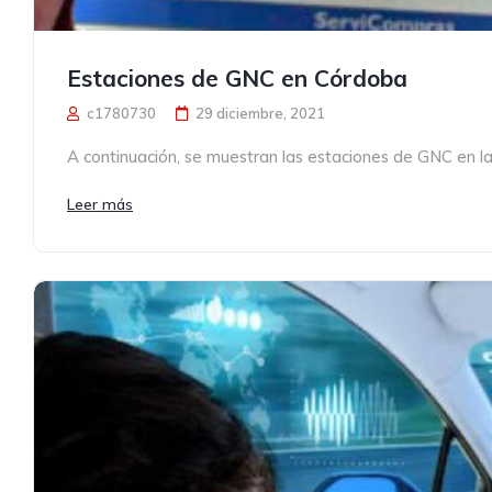
Estaciones de GNC en Córdoba
c1780730
29 diciembre, 2021
A continuación, se muestran las estaciones de GNC en la
Leer más