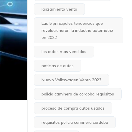
lanzamiento vento
Las 5 principales tendencias que
revolucionarán la industria automotriz
en 2022
los autos mas vendidos
noticias de autos
Nuevo Volkswagen Vento 2023
policia caminera de cordoba requisitos
proceso de compra autos usados
requisitos policia caminera cordoba