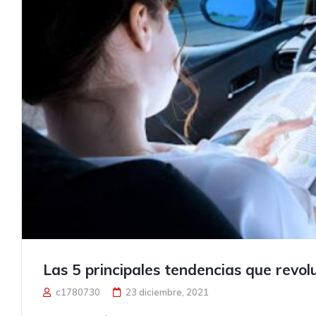
Las 5 principales tendencias que revol
c1780730
23 diciembre, 2021