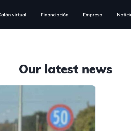
Salón virtual
Financiación
Empresa
Notici
Our latest news