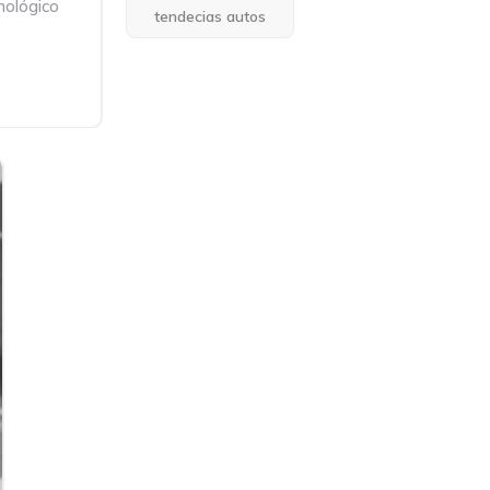
nológico
tendecias autos