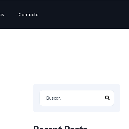
as
Contacto