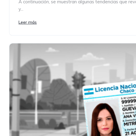
A continuación, se muestran algunas tendencias que revol
y...
Leer más