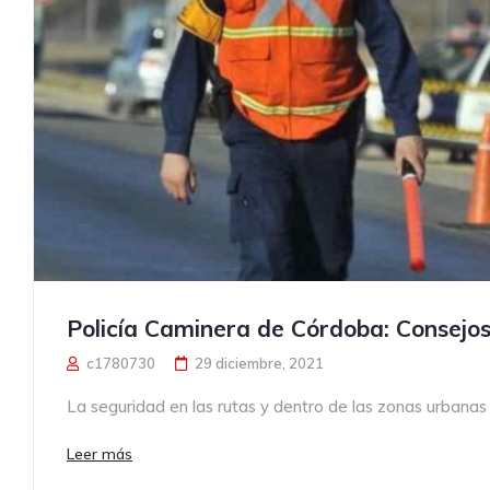
Policía Caminera de Córdoba: Consejos
c1780730
29 diciembre, 2021
La seguridad en las rutas y dentro de las zonas urbanas 
Leer más